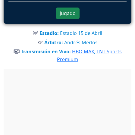
Jugado
Estadio:
Estadio 15 de Abril
Árbitro:
Andrés Merlos
Transmisión en Vivo:
HBO MAX
,
TNT Sports
Premium