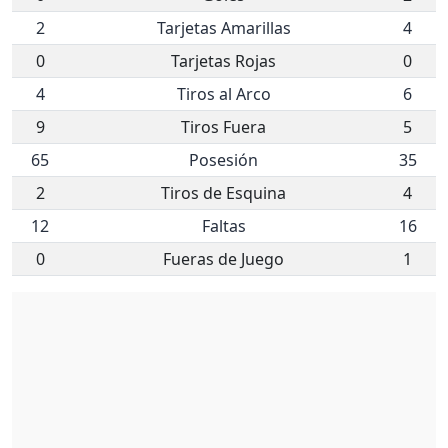
2
Tarjetas Amarillas
4
0
Tarjetas Rojas
0
4
Tiros al Arco
6
9
Tiros Fuera
5
65
Posesión
35
2
Tiros de Esquina
4
12
Faltas
16
0
Fueras de Juego
1