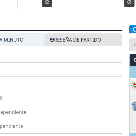
A MINUTO
RESEÑA DE PARTIDO
S
3
dependiente
pendiente