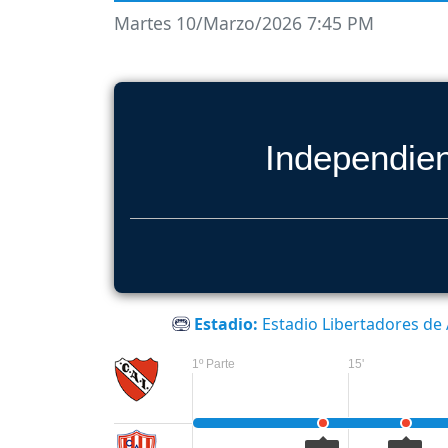
Martes 10/Marzo/2026 7:45 PM
Independie
Estadio:
Estadio Libertadores de
1º Parte
15'