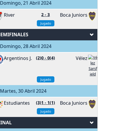
Domingo, 21 Abril 2024
River
2
-
3
Boca Juniors
Jugado
SEMIFINALES
Domingo, 28 Abril 2024
Argentinos J.
(2)0
-
0(4)
Vélez
Jugado
artes, 30 Abril 2024
Estudiantes
(3)1
-
1(1)
Boca Juniors
Jugado
FINAL