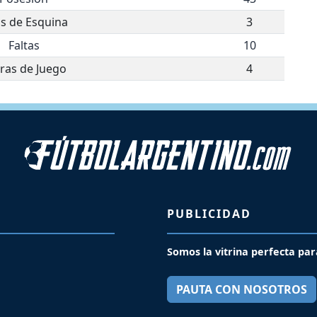
os de Esquina
3
Faltas
10
ras de Juego
4
PUBLICIDAD
Somos la vitrina perfecta par
PAUTA CON NOSOTROS