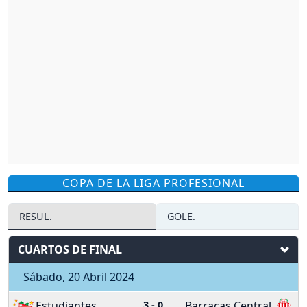
COPA DE LA LIGA PROFESIONAL
RESUL.
GOLE.
CUARTOS DE FINAL
Sábado, 20 Abril 2024
Estudiantes
3
-
0
Barracas Central