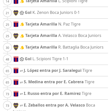
Tarjeta Amarilla
L. Scipioni
Tigre
Gol
K. Zenon
Boca Juniors
0-1
Tarjeta Amarilla
N. Paz
Tigre
Tarjeta Amarilla
A. Velasco
Boca Juniors
Tarjeta Amarilla
R. Battaglia
Boca Juniors
Gol
L. Scipioni
Tigre
1-1
J. López entra por J. Saralegui
Tigre
S. Medina entra por E. Cabrera
Tigre
I. Russo entra por E. Ramirez
Tigre
E. Zeballos entra por A. Velasco
Boca