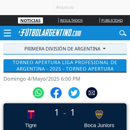
NOTICIAS
RESULTADOS
PUBLICIDAD
PRIMERA DIVISIÓN DE ARGENTINA
TORNEO APERTURA LIGA PROFESIONAL DE
ARGENTINA - 2025 - TORNEO APERTURA
Domingo 4/Mayo/2025 6:00 PM
1
1
_
Tigre
Boca Juniors