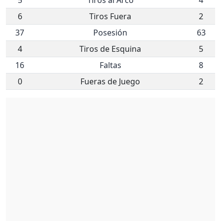
5
Tiros al Arco
4
6
Tiros Fuera
2
37
Posesión
63
4
Tiros de Esquina
5
16
Faltas
8
0
Fueras de Juego
2