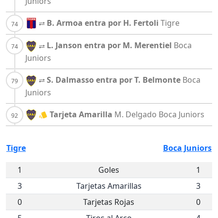
Juniors
B. Armoa entra por H. Fertoli
Tigre
L. Janson entra por M. Merentiel
Boca
Juniors
S. Dalmasso entra por T. Belmonte
Boca
Juniors
Tarjeta Amarilla
M. Delgado
Boca Juniors
Tigre
Boca Juniors
1
Goles
1
3
Tarjetas Amarillas
3
0
Tarjetas Rojas
0