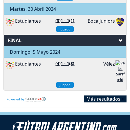
Martes, 30 Abril 2024
Estudiantes
(3)1
-
1(1)
Boca Juniors
Jugado
FINAL
Domingo, 5 Mayo 2024
Estudiantes
(4)1
-
1(3)
Vélez
Jugado
Más resultados +
Powered by