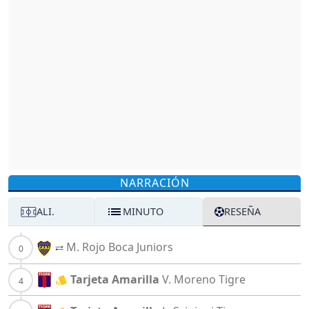
NARRACIÓN
ALI.
MINUTO
RESEÑA
M. Rojo
Boca Juniors
Tarjeta Amarilla
V. Moreno
Tigre