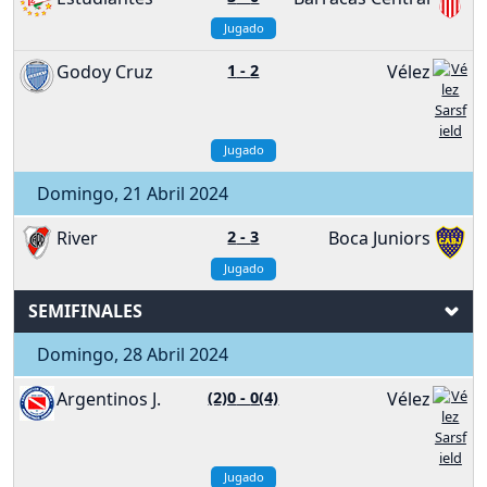
Jugado
Godoy Cruz
1
-
2
Vélez
Jugado
Domingo, 21 Abril 2024
River
2
-
3
Boca Juniors
Jugado
SEMIFINALES
Domingo, 28 Abril 2024
Argentinos J.
(2)0
-
0(4)
Vélez
Jugado