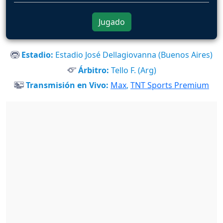
Jugado
Estadio:
Estadio José Dellagiovanna (Buenos Aires)
Árbitro:
Tello F. (Arg)
Transmisión en Vivo:
Max
,
TNT Sports Premium