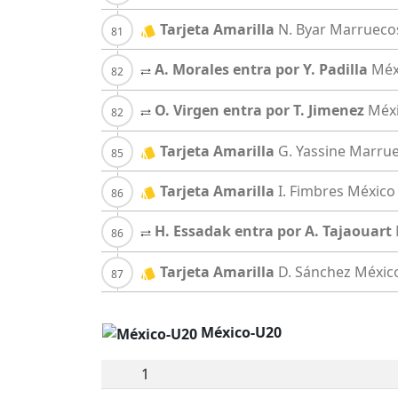
Tarjeta Amarilla
N. Byar
Marrueco
A. Morales entra por Y. Padilla
Méx
O. Virgen entra por T. Jimenez
Méx
Tarjeta Amarilla
G. Yassine
Marru
Tarjeta Amarilla
I. Fimbres
México
H. Essadak entra por A. Tajaouart
Tarjeta Amarilla
D. Sánchez
Méxic
México-U20
1