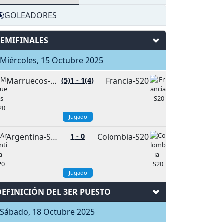
GOLEADORES
SEMIFINALES
Miércoles, 15 Octubre 2025
Marruecos-U20
(5)1
-
1(4)
Francia-S20
Jugado
Argentina-S20
1
-
0
Colombia-S20
Jugado
DEFINICIÓN DEL 3ER PUESTO
Sábado, 18 Octubre 2025