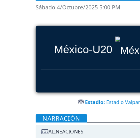
Sábado 4/Octubre/2025 5:00 PM
México-U20
Estadio:
Estadio Valpar
NARRACIÓN
ALINEACIONES