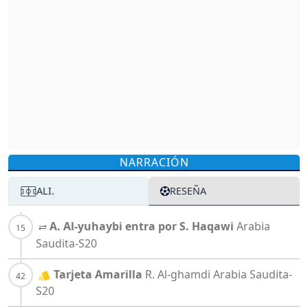
NARRACIÓN
ALI.
RESEÑA
A. Al-yuhaybi entra por S. Haqawi
Arabia
Saudita-S20
Tarjeta Amarilla
R. Al-ghamdi
Arabia Saudita-
S20