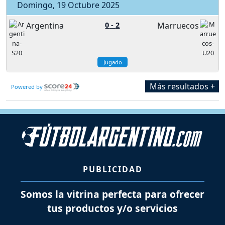
Domingo, 19 Octubre 2025
Argentina
0
-
2
Marruecos
Jugado
Más resultados +
Powered by
PUBLICIDAD
Somos la vitrina perfecta para ofrecer
tus productos y/o servicios