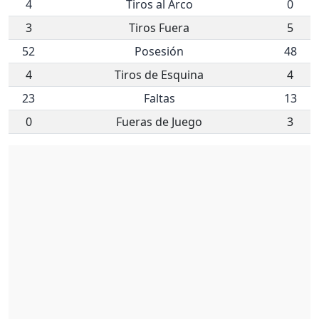
4
Tiros al Arco
0
3
Tiros Fuera
5
52
Posesión
48
4
Tiros de Esquina
4
23
Faltas
13
0
Fueras de Juego
3