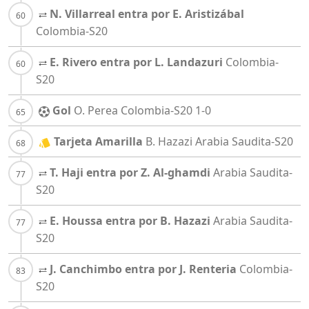
N. Villarreal entra por E. Aristizábal
Colombia-S20
E. Rivero entra por L. Landazuri
Colombia-
S20
Gol
O. Perea
Colombia-S20
1-0
Tarjeta Amarilla
B. Hazazi
Arabia Saudita-S20
T. Haji entra por Z. Al-ghamdi
Arabia Saudita-
S20
E. Houssa entra por B. Hazazi
Arabia Saudita-
S20
J. Canchimbo entra por J. Renteria
Colombia-
S20