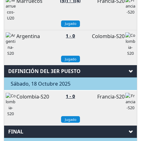
Marruecos
(5)1
-
1(4)
Francia-S20
Jugado
Argentina
1
-
0
Colombia-S20
Jugado
DEFINICIÓN DEL 3ER PUESTO
Sábado, 18 Octubre 2025
Colombia-S20
1
-
0
Francia-S20
Jugado
FINAL