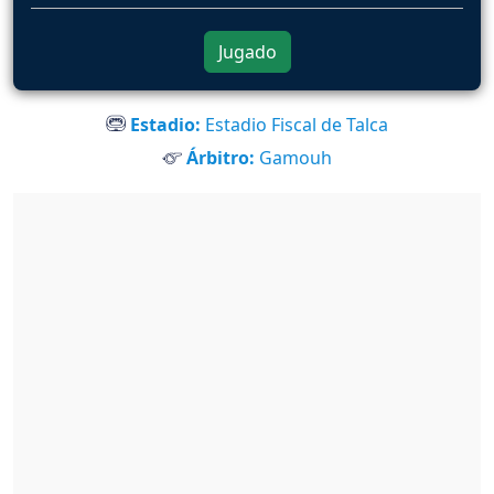
Jugado
Estadio:
Estadio Fiscal de Talca
Árbitro:
Gamouh