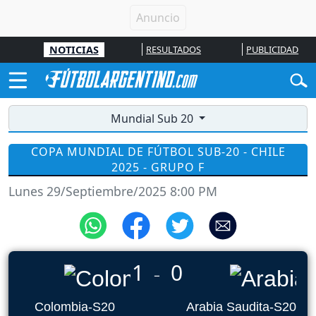
NOTICIAS
RESULTADOS
PUBLICIDAD
Mundial Sub 20
COPA MUNDIAL DE FÚTBOL SUB-20 - CHILE
2025 - GRUPO F
Lunes 29/Septiembre/2025 8:00 PM
1
0
_
Colombia-S20
Arabia Saudita-S20