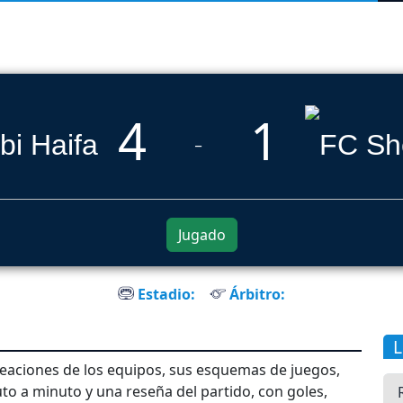
4
1
_
Jugado
Estadio:
Árbitro:
ineaciones de los equipos, sus esquemas de juegos,
o a minuto y una reseña del partido, con goles,