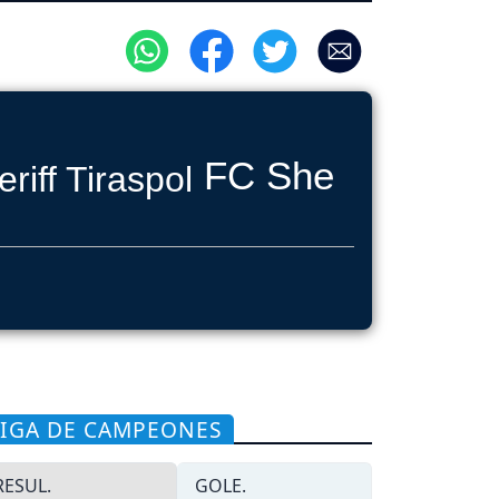
FC Sheriff Tirasp
LIGA DE CAMPEONES
RESUL.
GOLE.