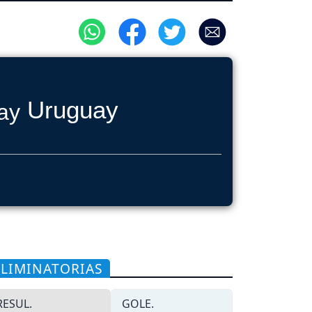
Uruguay
ELIMINATORIAS
RESUL.
GOLE.