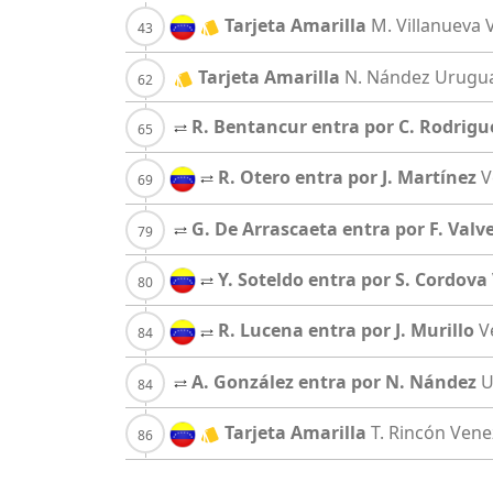
Tarjeta Amarilla
M. Villanueva
Tarjeta Amarilla
N. Nández
Urugu
R. Bentancur entra por C. Rodrigu
R. Otero entra por J. Martínez
V
G. De Arrascaeta entra por F. Valv
Y. Soteldo entra por S. Cordova
R. Lucena entra por J. Murillo
V
A. González entra por N. Nández
U
Tarjeta Amarilla
T. Rincón
Vene