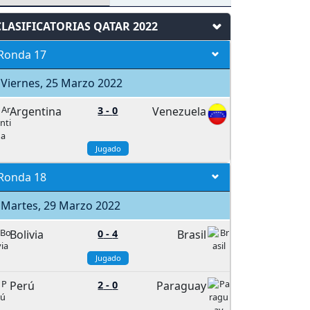
CLASIFICATORIAS QATAR 2022
Ronda 17
Viernes, 25 Marzo 2022
Argentina
3
-
0
Venezuela
Jugado
Ronda 18
Martes, 29 Marzo 2022
Bolivia
0
-
4
Brasil
Jugado
Perú
2
-
0
Paraguay