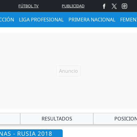
FÚTBOL TV
PUBLICIDAD
CCIÓN
LIGA PROFESIONAL
PRIMERA NACIONAL
FEMEN
RESULTADOS
POSICIO
AS - RUSIA 2018