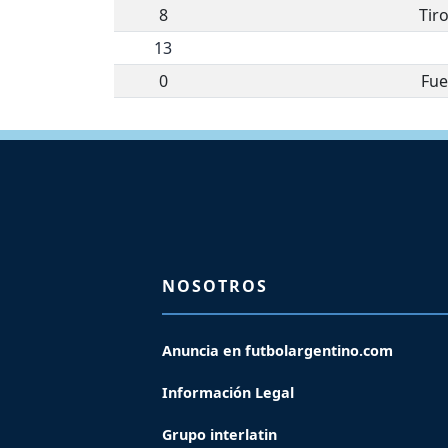
8
Tir
13
0
Fue
NOSOTROS
Anuncia en futbolargentino.com
Información Legal
Grupo interlatin