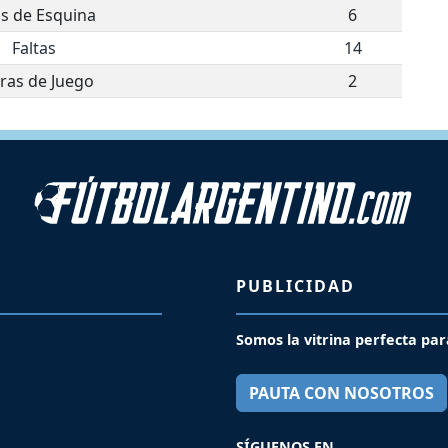
os de Esquina
6
Faltas
14
ras de Juego
2
PUBLICIDAD
Somos la vitrina perfecta par
PAUTA CON NOSOTROS
SÍGUENOS EN