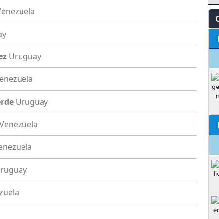
Venezuela
ay
ez
Uruguay
enezuela
erde
Uruguay
Venezuela
enezuela
ruguay
zuela