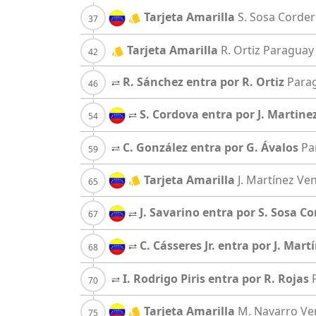
Tarjeta Amarilla
S. Sosa Corde
Tarjeta Amarilla
R. Ortiz
Paraguay
R. Sánchez entra por R. Ortiz
Para
S. Cordova entra por J. Martine
C. González entra por G. Ávalos
Pa
Tarjeta Amarilla
J. Martínez
Ven
J. Savarino entra por S. Sosa C
C. Cásseres Jr. entra por J. Mart
I. Rodrigo Piris entra por R. Rojas
Tarjeta Amarilla
M. Navarro
Ve