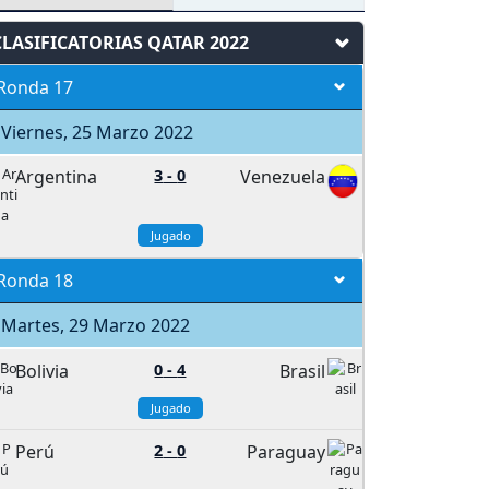
CLASIFICATORIAS QATAR 2022
Ronda 17
Viernes, 25 Marzo 2022
Argentina
3
-
0
Venezuela
Jugado
Ronda 18
Martes, 29 Marzo 2022
Bolivia
0
-
4
Brasil
Jugado
Perú
2
-
0
Paraguay