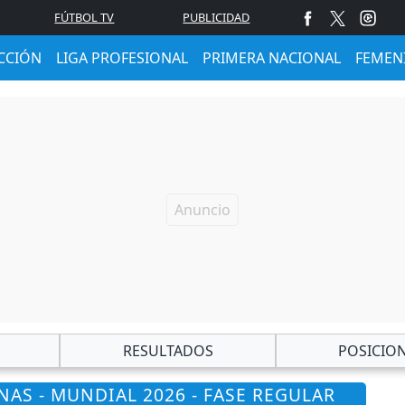
FÚTBOL TV
PUBLICIDAD
CCIÓN
LIGA PROFESIONAL
PRIMERA NACIONAL
FEMEN
RESULTADOS
POSICIO
AS - MUNDIAL 2026 - FASE REGULAR