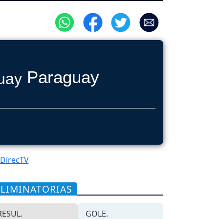
Paraguay
 DirecTV
ELIMINATORIAS
RESUL.
GOLE.