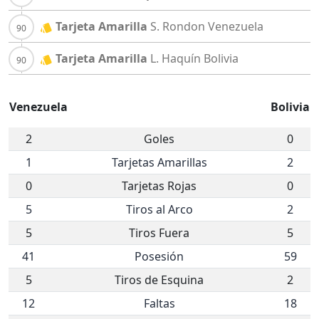
Tarjeta Amarilla
S. Rondon
Venezuela
Tarjeta Amarilla
L. Haquín
Bolivia
Venezuela
Bolivia
2
Goles
0
1
Tarjetas Amarillas
2
0
Tarjetas Rojas
0
5
Tiros al Arco
2
5
Tiros Fuera
5
41
Posesión
59
5
Tiros de Esquina
2
12
Faltas
18