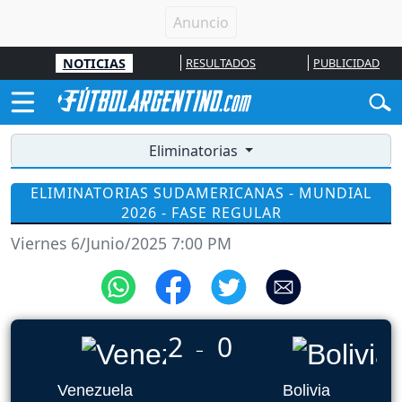
NOTICIAS
RESULTADOS
PUBLICIDAD
Eliminatorias
ELIMINATORIAS SUDAMERICANAS - MUNDIAL
2026 - FASE REGULAR
Viernes 6/Junio/2025 7:00 PM
2
0
_
Venezuela
Bolivia