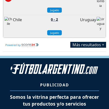
Jugado
Chile
0
-
2
Uruguay
Jugado
Más resultados +
Powered by
PUBLICIDAD
Somos la vitrina perfecta para ofrecer
tus productos y/o servicios