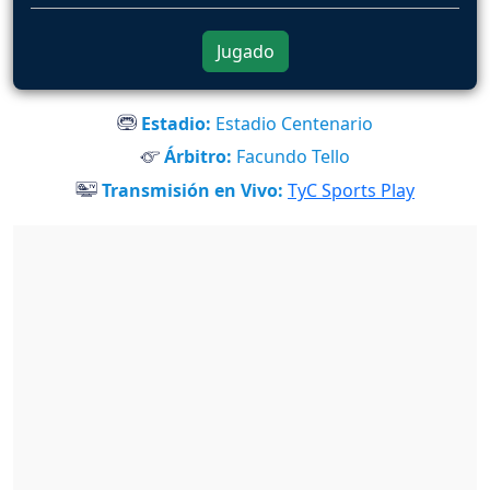
Jugado
Estadio:
Estadio Centenario
Árbitro:
Facundo Tello
Transmisión en Vivo:
TyC Sports Play