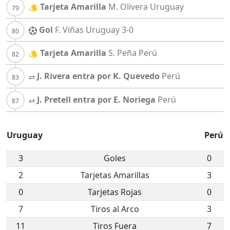
Tarjeta Amarilla
M. Olivera
Uruguay
Gol
F. Viñas
Uruguay
3-0
Tarjeta Amarilla
S. Peña
Perú
J. Rivera entra por K. Quevedo
Perú
J. Pretell entra por E. Noriega
Perú
Uruguay
Perú
3
Goles
0
2
Tarjetas Amarillas
3
0
Tarjetas Rojas
0
7
Tiros al Arco
3
11
Tiros Fuera
7