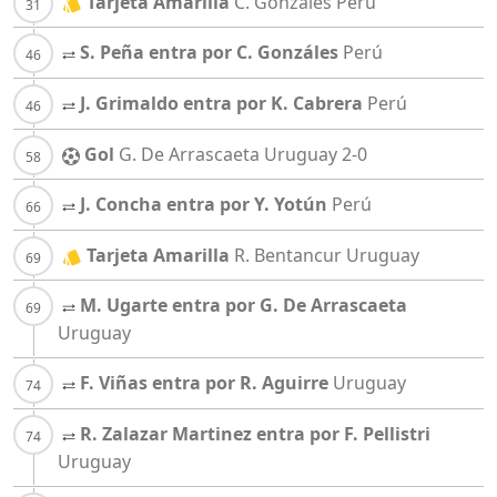
Tarjeta Amarilla
C. Gonzáles
Perú
S. Peña entra por C. Gonzáles
Perú
J. Grimaldo entra por K. Cabrera
Perú
Gol
G. De Arrascaeta
Uruguay
2-0
J. Concha entra por Y. Yotún
Perú
Tarjeta Amarilla
R. Bentancur
Uruguay
M. Ugarte entra por G. De Arrascaeta
Uruguay
F. Viñas entra por R. Aguirre
Uruguay
R. Zalazar Martinez entra por F. Pellistri
Uruguay