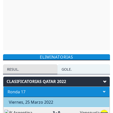
ELIMINATORIAS
RESUL.
GOLE.
CLASIFICATORIAS QATAR 2022
Ronda 17
Viernes, 25 Marzo 2022
Argentina
3
-
0
Venezuela