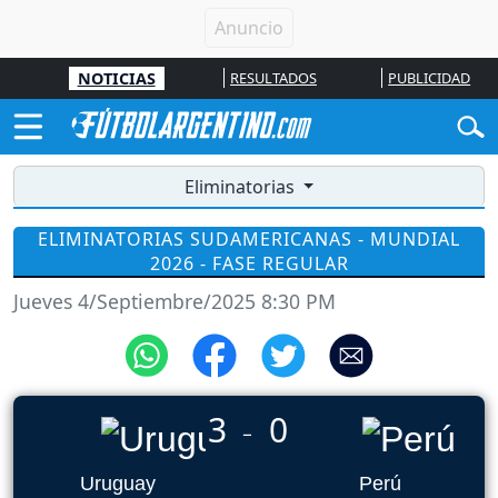
NOTICIAS
RESULTADOS
PUBLICIDAD
Eliminatorias
ELIMINATORIAS SUDAMERICANAS - MUNDIAL
2026 - FASE REGULAR
Jueves 4/Septiembre/2025 8:30 PM
3
0
_
Uruguay
Perú