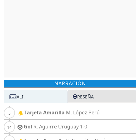
NARRACIÓN
ALI.
RESEÑA
Tarjeta Amarilla
M. López
Perú
Gol
R. Aguirre
Uruguay
1-0