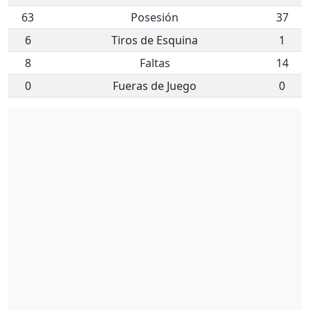
63
Posesión
37
6
Tiros de Esquina
1
8
Faltas
14
0
Fueras de Juego
0