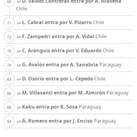
D. Valdes Contreras entra por A. Aravena
Chile
L. Cabral entra por V. Pizarro
Chile
F. Zampedri entra por A. Vidal
Chile
C. Aranguiz entra por V. Eduardo
Chile
G. Avalos entra por A. Sanabria
Paraguay
D. Osorio entra por L. Cepeda
Chile
M. Villasanti entra por M. Almirón
Paraguay
Kaku entra por R. Sosa
Paraguay
Á. Romero entra por J. Enciso
Paraguay