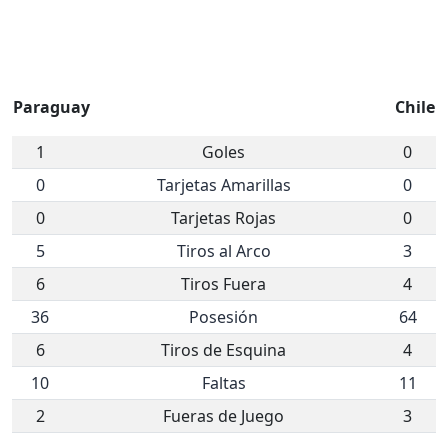
Paraguay
Chile
1
Goles
0
0
Tarjetas Amarillas
0
0
Tarjetas Rojas
0
5
Tiros al Arco
3
6
Tiros Fuera
4
36
Posesión
64
6
Tiros de Esquina
4
10
Faltas
11
2
Fueras de Juego
3