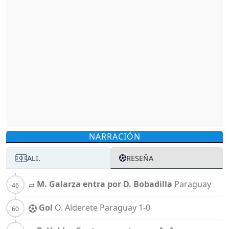
NARRACIÓN
ALI.
RESEÑA
M. Galarza entra por D. Bobadilla
Paraguay
Gol
O. Alderete
Paraguay
1-0