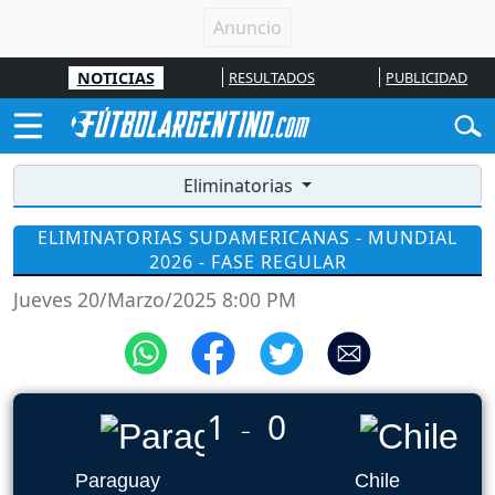
NOTICIAS
RESULTADOS
PUBLICIDAD
Eliminatorias
ELIMINATORIAS SUDAMERICANAS - MUNDIAL
2026 - FASE REGULAR
Jueves 20/Marzo/2025 8:00 PM
1
0
_
Paraguay
Chile