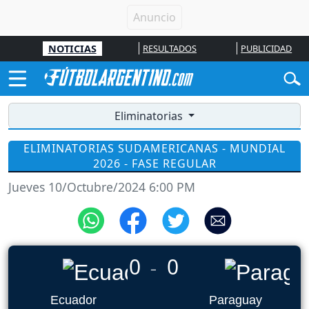
NOTICIAS
RESULTADOS
PUBLICIDAD
Eliminatorias
ELIMINATORIAS SUDAMERICANAS - MUNDIAL
2026 - FASE REGULAR
Jueves 10/Octubre/2024 6:00 PM
0
0
_
Ecuador
Paraguay