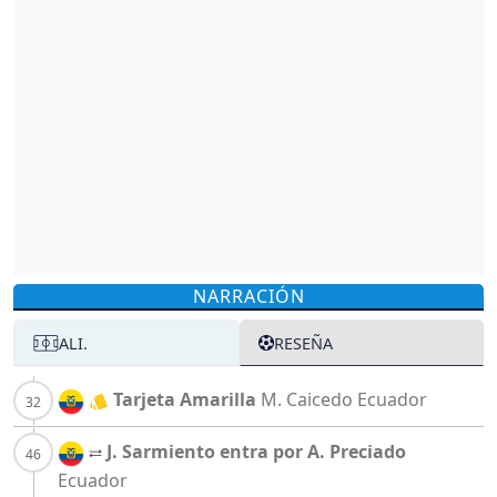
NARRACIÓN
ALI.
RESEÑA
Tarjeta Amarilla
M. Caicedo
Ecuador
J. Sarmiento entra por A. Preciado
Ecuador