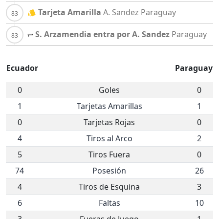
Tarjeta Amarilla
A. Sandez
Paraguay
S. Arzamendia entra por A. Sandez
Paraguay
Ecuador
Paraguay
0
Goles
0
1
Tarjetas Amarillas
1
0
Tarjetas Rojas
0
4
Tiros al Arco
2
5
Tiros Fuera
0
74
Posesión
26
4
Tiros de Esquina
3
6
Faltas
10
3
Fueras de Juego
1