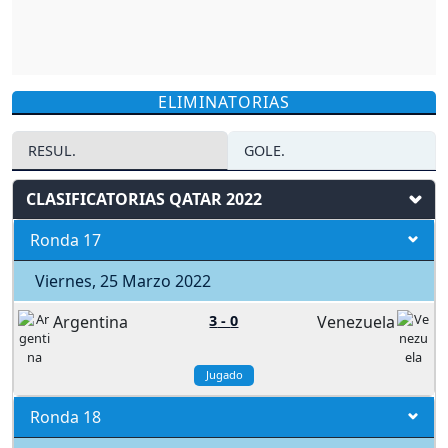
ELIMINATORIAS
RESUL.
GOLE.
CLASIFICATORIAS QATAR 2022
Ronda 17
Viernes, 25 Marzo 2022
Argentina
3
-
0
Venezuela
Jugado
Ronda 18