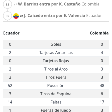
W. Barrios entra por K. Castaño
Colombia
J. Caicedo entra por E. Valencia
Ecuador
Ecuador
Colombia
0
Goles
0
2
Tarjetas Amarillas
4
0
Tarjetas Rojas
0
2
Tiros al Arco
3
3
Tiros Fuera
3
52
Posesión
48
3
Tiros de Esquina
6
14
Faltas
17
1
Fueras de Juego
3