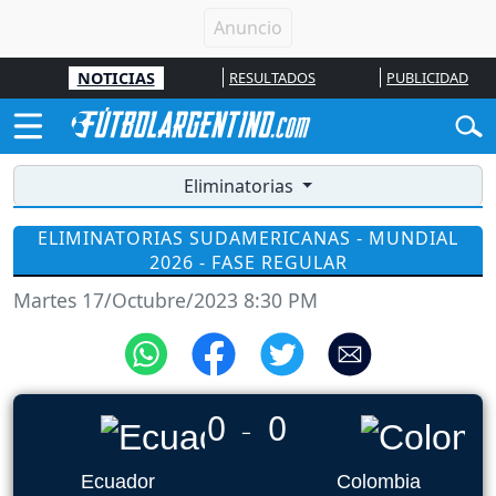
NOTICIAS
RESULTADOS
PUBLICIDAD
Eliminatorias
ELIMINATORIAS SUDAMERICANAS - MUNDIAL
2026 - FASE REGULAR
Martes 17/Octubre/2023 8:30 PM
0
0
_
Ecuador
Colombia