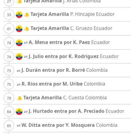
Tarjeta Amarilla
J. Arias
Colombia
Tarjeta Amarilla
P. Hincapie
Ecuador
Tarjeta Amarilla
C. Gruezo
Ecuador
A. Mena entra por K. Paez
Ecuador
J. Julio entra por K. Rodriguez
Ecuador
J. Durán entra por R. Borré
Colombia
R. Rios entra por M. Uribe
Colombia
Tarjeta Amarilla
C. Cuesta
Colombia
J. Hurtado entra por A. Preciado
Ecuador
W. Ditta entra por Y. Mosquera
Colombia