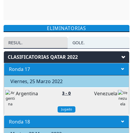
ELIMINATORIAS
RESUL.
GOLE.
CLASIFICATORIAS QATAR 2022
Ronda 17
Viernes, 25 Marzo 2022
Argentina
3
-
0
Venezuela
Jugado
Ronda 18