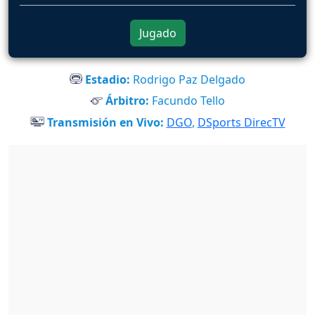
Jugado
Estadio:
Rodrigo Paz Delgado
Árbitro:
Facundo Tello
Transmisión en Vivo:
DGO
,
DSports DirecTV