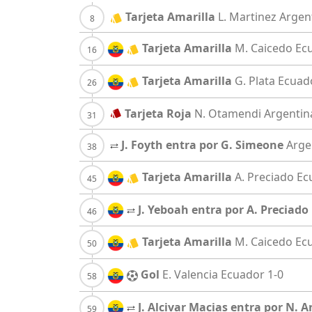
Tarjeta Amarilla
L. Martinez
Argen
Tarjeta Amarilla
M. Caicedo
Ec
Tarjeta Amarilla
G. Plata
Ecuad
Tarjeta Roja
N. Otamendi
Argentin
J. Foyth entra por G. Simeone
Arge
Tarjeta Amarilla
A. Preciado
Ec
J. Yeboah entra por A. Preciado
Tarjeta Amarilla
M. Caicedo
Ec
Gol
E. Valencia
Ecuador
1-0
J. Alcivar Macias entra por N. 