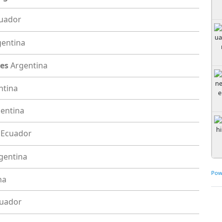
uador
gentina
des
Argentina
ntina
entina
Ecuador
gentina
Pow
na
uador