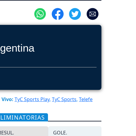
gentina
 Vivo:
TyC Sports Play
,
TyC Sports
,
Telefe
ELIMINATORIAS
RESUL.
GOLE.