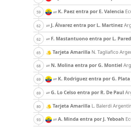
K. Paez entra por E. Valencia
Ec
J. Álvarez entra por L. Martinez
Ar
F. Mastantuono entra por L. Pare
Tarjeta Amarilla
N. Tagliafico
Arge
N. Molina entra por G. Montiel
Arg
K. Rodriguez entra por G. Plata
G. Lo Celso entra por R. De Paul
Ar
Tarjeta Amarilla
L. Balerdi
Argenti
A. Minda entra por J. Yeboah
Ec