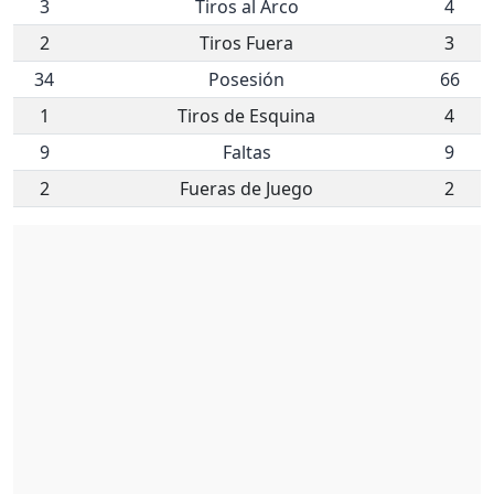
3
Tiros al Arco
4
2
Tiros Fuera
3
34
Posesión
66
1
Tiros de Esquina
4
9
Faltas
9
2
Fueras de Juego
2