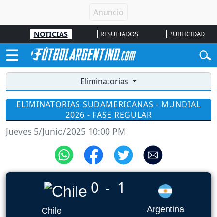
NOTICIAS
RESULTADOS
PUBLICIDAD
Eliminatorias
ELIMINATORIAS SUDAMERICANAS - MUNDIAL
2026 - FASE REGULAR
Jueves 5/Junio/2025 10:00 PM
0
1
_
Argentina
Chile