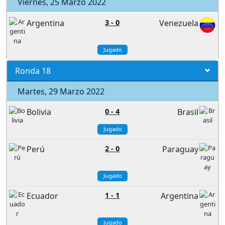
Viernes, 25 Marzo 2022
Argentina
3
-
0
Venezuela
Jugado
Ronda 18
Martes, 29 Marzo 2022
Bolivia
0
-
4
Brasil
Jugado
Perú
2
-
0
Paraguay
Jugado
Ecuador
1
-
1
Argentina
Jugado