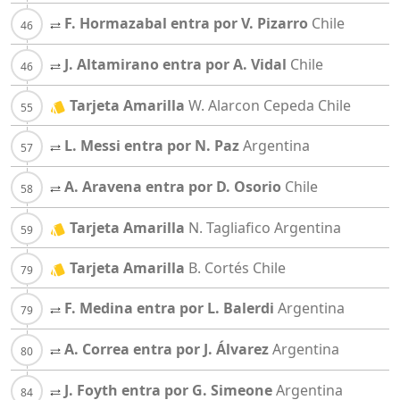
F. Hormazabal entra por V. Pizarro
Chile
J. Altamirano entra por A. Vidal
Chile
Tarjeta Amarilla
W. Alarcon Cepeda
Chile
L. Messi entra por N. Paz
Argentina
A. Aravena entra por D. Osorio
Chile
Tarjeta Amarilla
N. Tagliafico
Argentina
Tarjeta Amarilla
B. Cortés
Chile
F. Medina entra por L. Balerdi
Argentina
A. Correa entra por J. Álvarez
Argentina
J. Foyth entra por G. Simeone
Argentina