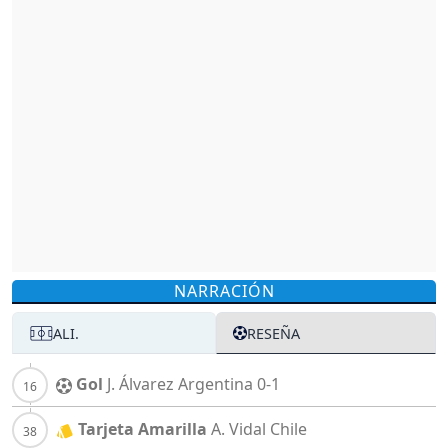
NARRACIÓN
ALI.
RESEÑA
Gol
J. Álvarez
Argentina
0-1
Tarjeta Amarilla
A. Vidal
Chile