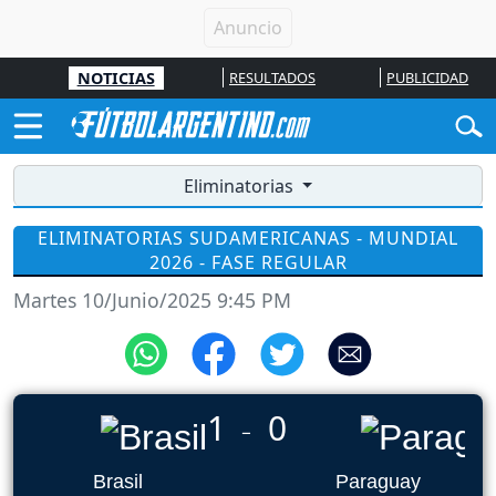
NOTICIAS
RESULTADOS
PUBLICIDAD
Eliminatorias
ELIMINATORIAS SUDAMERICANAS - MUNDIAL
2026 - FASE REGULAR
Martes 10/Junio/2025 9:45 PM
1
0
_
Brasil
Paraguay