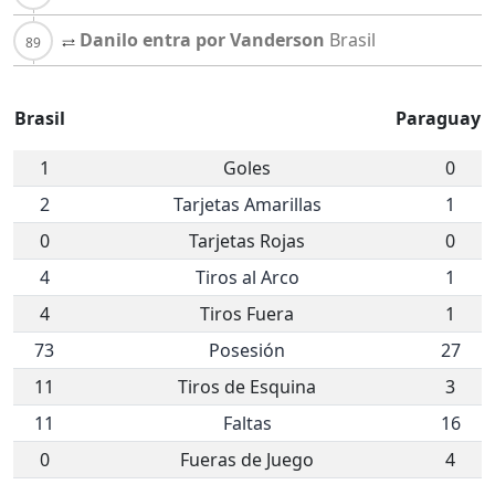
Danilo entra por Vanderson
Brasil
Brasil
Paraguay
1
Goles
0
2
Tarjetas Amarillas
1
0
Tarjetas Rojas
0
4
Tiros al Arco
1
4
Tiros Fuera
1
73
Posesión
27
11
Tiros de Esquina
3
11
Faltas
16
0
Fueras de Juego
4