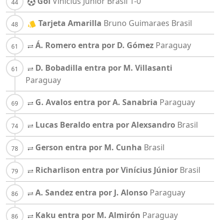
Gol
Vinícius Júnior
Brasil
1-0
Tarjeta Amarilla
Bruno Guimaraes
Brasil
Á. Romero entra por D. Gómez
Paraguay
D. Bobadilla entra por M. Villasanti
Paraguay
G. Avalos entra por A. Sanabria
Paraguay
Lucas Beraldo entra por Alexsandro
Brasil
Gerson entra por M. Cunha
Brasil
Richarlison entra por Vinícius Júnior
Brasil
A. Sandez entra por J. Alonso
Paraguay
Kaku entra por M. Almirón
Paraguay