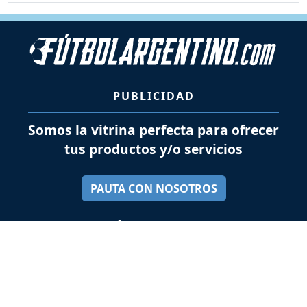
PUBLICIDAD
Somos la vitrina perfecta para ofrecer
tus productos y/o servicios
PAUTA CON NOSOTROS
SÍGUENOS EN