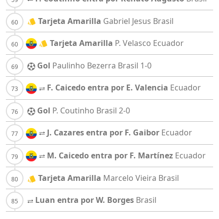
Tarjeta Amarilla
Gabriel Jesus
Brasil
Tarjeta Amarilla
P. Velasco
Ecuador
Gol
Paulinho Bezerra
Brasil
1-0
F. Caicedo entra por E. Valencia
Ecuador
Gol
P. Coutinho
Brasil
2-0
J. Cazares entra por F. Gaibor
Ecuador
M. Caicedo entra por F. Martínez
Ecuador
Tarjeta Amarilla
Marcelo Vieira
Brasil
Luan entra por W. Borges
Brasil