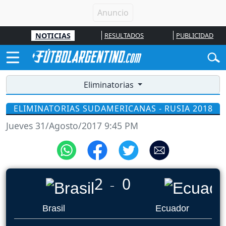
NOTICIAS
RESULTADOS
PUBLICIDAD
Eliminatorias
ELIMINATORIAS SUDAMERICANAS - RUSIA 2018
Jueves 31/Agosto/2017 9:45 PM
2
0
_
Brasil
Ecuador