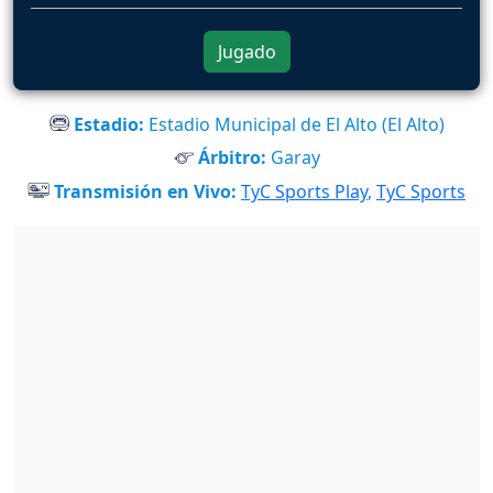
Jugado
Estadio:
Estadio Municipal de El Alto (El Alto)
Árbitro:
Garay
Transmisión en Vivo:
TyC Sports Play
,
TyC Sports