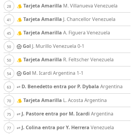
Tarjeta Amarilla
M. Villanueva
Venezuela
Tarjeta Amarilla
J. Chancellor
Venezuela
Tarjeta Amarilla
A. Figuera
Venezuela
Gol
J. Murillo
Venezuela
0-1
Tarjeta Amarilla
R. Feltscher
Venezuela
Gol
M. Icardi
Argentina
1-1
D. Benedetto entra por P. Dybala
Argentina
Tarjeta Amarilla
L. Acosta
Argentina
J. Pastore entra por M. Icardi
Argentina
J. Colina entra por Y. Herrera
Venezuela