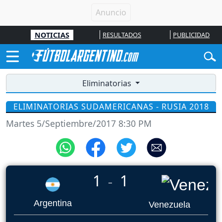
NOTICIAS
RESULTADOS
PUBLICIDAD
Eliminatorias
ELIMINATORIAS SUDAMERICANAS - RUSIA 2018
Martes 5/Septiembre/2017 8:30 PM
1
1
_
Argentina
Venezuela