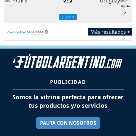
Chile
0
-
2
Uruguay
Jugado
Más resultados +
Powered by
PUBLICIDAD
Somos la vitrina perfecta para ofrecer
tus productos y/o servicios
PAUTA CON NOSOTROS