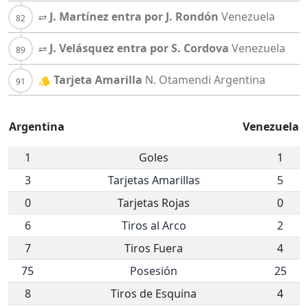
J. Martínez entra por J. Rondón
Venezuela
J. Velásquez entra por S. Cordova
Venezuela
Tarjeta Amarilla
N. Otamendi
Argentina
Argentina
Venezuela
1
Goles
1
3
Tarjetas Amarillas
5
0
Tarjetas Rojas
0
6
Tiros al Arco
2
7
Tiros Fuera
4
75
Posesión
25
8
Tiros de Esquina
4