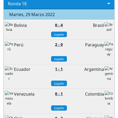
Ronda 18
Martes, 29 Marzo 2022
Bolivia
0
-
4
Brasil
Jugado
Perú
2
-
0
Paraguay
Jugado
Ecuador
1
-
1
Argentina
Jugado
Venezuela
0
-
1
Colombia
Jugado