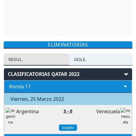
ELIMINATORIAS
RESUL.
GOLE.
CLASIFICATORIAS QATAR 2022
Ronda 17
Viernes, 25 Marzo 2022
Argentina
3
-
0
Venezuela
Jugado