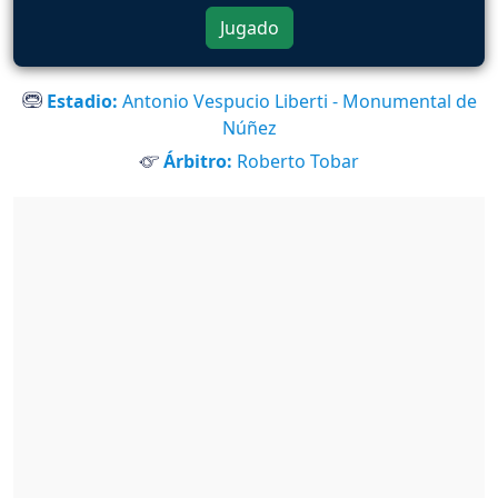
Jugado
Estadio:
Antonio Vespucio Liberti - Monumental de
Núñez
Árbitro:
Roberto Tobar