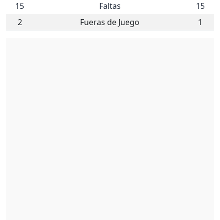
15
Faltas
15
2
Fueras de Juego
1