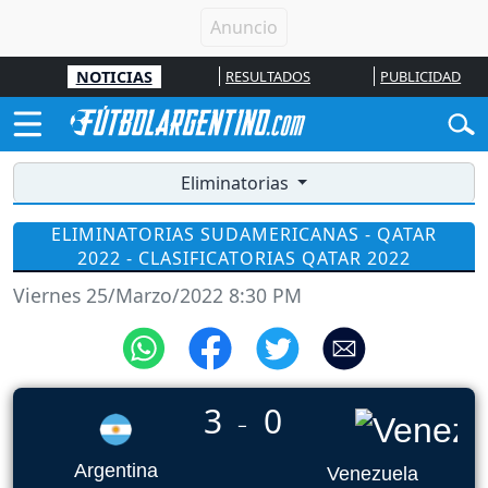
NOTICIAS
RESULTADOS
PUBLICIDAD
Eliminatorias
ELIMINATORIAS SUDAMERICANAS - QATAR
2022 - CLASIFICATORIAS QATAR 2022
Viernes 25/Marzo/2022 8:30 PM
3
0
_
Argentina
Venezuela