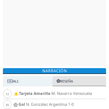
NARRACIÓN
ALI.
RESEÑA
Tarjeta Amarilla
M. Navarro
Venezuela
Gol
N. González
Argentina
1-0