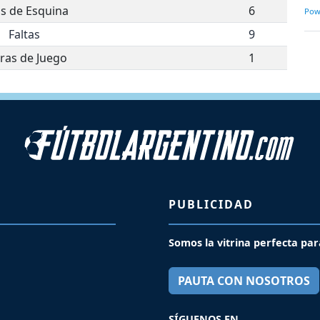
os de Esquina
6
Pow
Faltas
9
ras de Juego
1
PUBLICIDAD
Somos la vitrina perfecta par
PAUTA CON NOSOTROS
SÍGUENOS EN