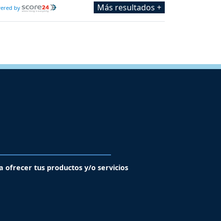
Más resultados +
ered by
a ofrecer tus productos y/o servicios