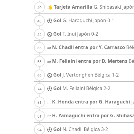
Tarjeta Amarilla
G. Shibasaki
Japó
Gol
G. Haraguchi
Japón
0-1
Gol
T. Inui
Japón
0-2
N. Chadli entra por Y. Carrasco
Bél
M. Fellaini entra por D. Mertens
Bé
Gol
J. Vertonghen
Bélgica
1-2
Gol
M. Fellaini
Bélgica
2-2
K. Honda entra por G. Haraguchi
J
H. Yamaguchi entra por G. Shibas
Gol
N. Chadli
Bélgica
3-2