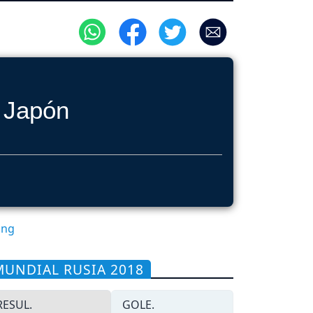
Japón
ang
MUNDIAL RUSIA 2018
RESUL.
GOLE.