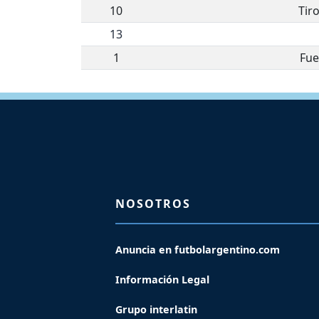
10
Tir
13
1
Fue
NOSOTROS
Anuncia en futbolargentino.com
Información Legal
Grupo interlatin