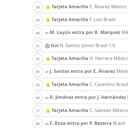
Tarjeta Amarilla
E. Álvarez
México
Tarjeta Amarilla
F. Luis
Brasil
M. Layún entra por R. Márquez
Mé
Gol
N. Santos Júnior
Brasil
1-0
Tarjeta Amarilla
H. Herrera
Méxic
J. Santos entra por E. Álvarez
Méxi
Tarjeta Amarilla
C. Casemiro
Brasi
R. Jiménez entra por J. Hernández
Tarjeta Amarilla
C. Salcedo
México
F. Roza entra por P. Bezerra
Brasil