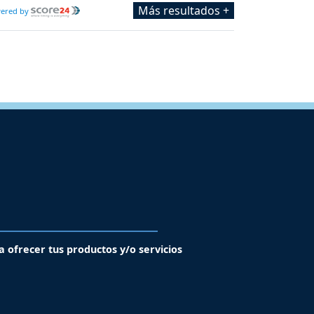
Más resultados +
ered by
a ofrecer tus productos y/o servicios