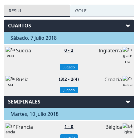
RESUL.
GOLE.
CUARTOS
Sábado, 7 Julio 2018
Suecia
0
-
2
Inglaterra
Jugado
Rusia
(3)2
-
2(4)
Croacia
Jugado
SEMIFINALES
Martes, 10 Julio 2018
Francia
1
-
0
Bélgica
Jugado