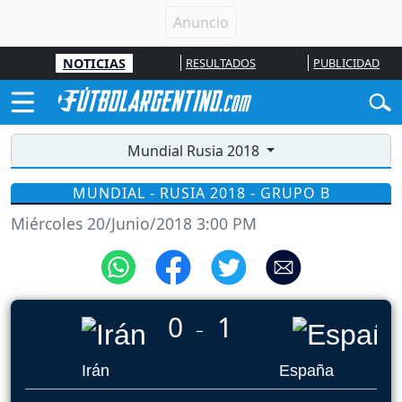
NOTICIAS
RESULTADOS
PUBLICIDAD
Mundial Rusia 2018
MUNDIAL - RUSIA 2018 - GRUPO B
Miércoles 20/Junio/2018 3:00 PM
0
1
_
Irán
España