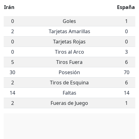
Irán
España
0
Goles
1
2
Tarjetas Amarillas
0
0
Tarjetas Rojas
0
0
Tiros al Arco
3
5
Tiros Fuera
6
30
Posesión
70
2
Tiros de Esquina
6
14
Faltas
14
2
Fueras de Juego
1