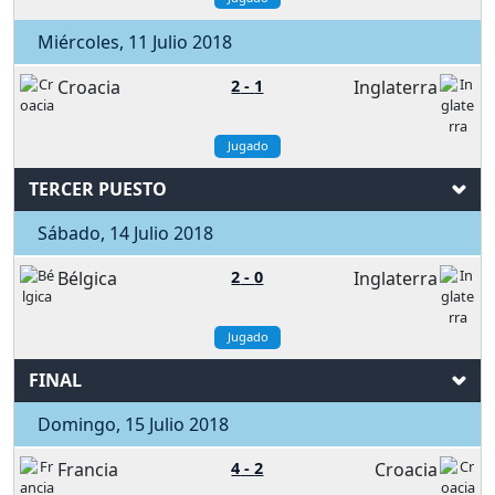
Miércoles, 11 Julio 2018
Croacia
2
-
1
Inglaterra
Jugado
TERCER PUESTO
Sábado, 14 Julio 2018
Bélgica
2
-
0
Inglaterra
Jugado
FINAL
Domingo, 15 Julio 2018
Francia
4
-
2
Croacia