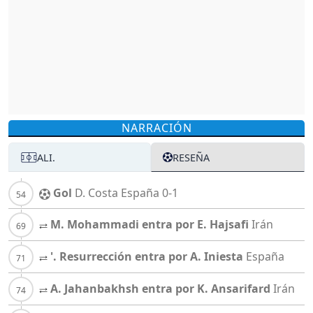
NARRACIÓN
ALI.
RESEÑA
Gol
D. Costa
España
0-1
M. Mohammadi entra por E. Hajsafi
Irán
'. Resurrección entra por A. Iniesta
España
A. Jahanbakhsh entra por K. Ansarifard
Irán