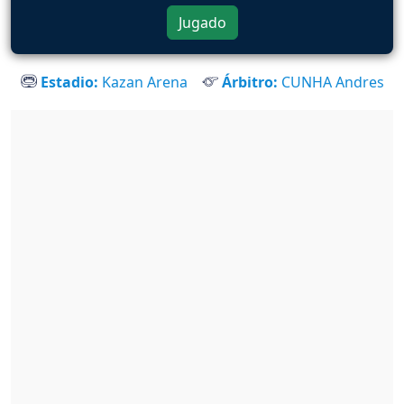
Jugado
Estadio:
Kazan Arena
Árbitro:
CUNHA Andres